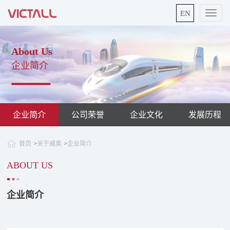
EN
切
换
导
航
About Us
企业简介
企业简介
公司荣誉
企业文化
发展历程
首页
关于威奥
企业简介
>
>
ABOUT US
企业简介