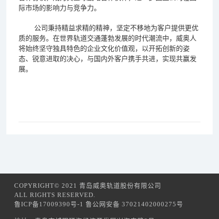
际市场的影响力与竞争力。
公司秉持精益求精的精神，坚定不移地为客户提供更优
质的服务。在世界轨道交通蓬勃发展的时代潮流中，威奥人
将始终坚守独具特色的企业文化价值观，以开拓创新的姿
态、锐意进取的决心，与国内外客户携手共进，实现共赢发
展。
COPYRIGHT© 2021 青岛威奥轨道股份有限公司
ALL RIGHTS RESERVED.
鲁ICP备17009390号-1 鲁公网安备 37021402000275号