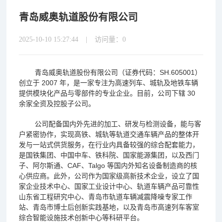
青岛威奥轨道股份有限公司
2025-10-10 15:27:44
|
访问量：0
青岛威奥轨道股份有限公司（证券代码：SH.605001）
创立于 2007 年，是一家专注为高速列车、城轨及地铁车辆
提供模块化产品与零部件的专业企业。目前，公司下辖 30
余家全资及控股子公司。
公司配备国内外先进的加工、研发与检测设备，能与客
户紧密协作，实现高铁、城轨等轨道交通车辆产品的整体开
发与一站式供货服务，在行业内具备较强的综合配套能力，
是国铁集团、中国中车、铁科院、国家能源集团，以及西门
子、阿尔斯通、CAF、Talgo 等国内外知名设备制造商的核
心供应商。此外，公司作为国家级高新技术企业，设立了国
家企业技术中心、国家工业设计中心、轨道车辆产品可靠性
山东省工程研究中心、青岛市轨道车辆减震降噪专家工作
站、青岛市博士后创新实践基地，以及青岛市高速列车客室
综合智能设施技术创新中心等科研平台。