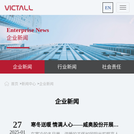
EN
Enterprise News
企业新闻
企业新闻
行业新闻
社会责任
首页
新闻中心
企业新闻
>
>
企业新闻
27
寒冬送暖 情满人心——威奥股份开展春
2025-01
节困难职工慰问活动