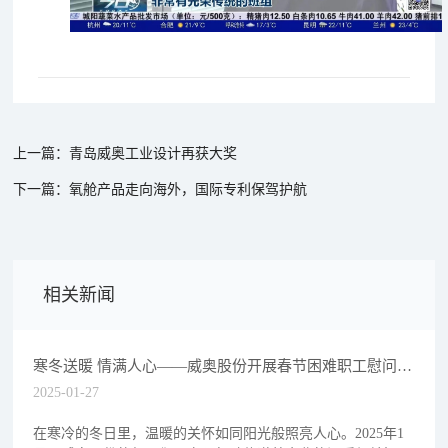
上一篇：青岛威奥工业设计再获大奖
下一篇：氧舱产品走向海外，国际专利保驾护航
相关新闻
寒冬送暖 情满人心——威奥股份开展春节困难职工慰问活
动
2025-01-27
在寒冷的冬日里，温暖的关怀如同阳光般照亮人心。2025年1