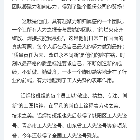
团队凝聚力和向心力，得到了整个股份公司的赞扬！
这就是他们，具有凝聚力和归属感的一个团队，
一个让所有人为之振奋与震撼的团队，“绚烂火花齐
绽放、焊接技能我最强”，这是他们日常工作画面的
真实写照，每个人都在尽自己最大的努力做到最好；
“质量责任为天、改进永不间断”是他们的座右铭，时
刻以最严格的质量标准要求自己，不断创造新的成
绩，不骄傲、勤做舟，一步一个脚印踏实地走在了行
业的前端，有力地起到了工人先锋的表率作用。
铝焊接班组的每个员工以“敬业、精益、专注、创
新”的工匠精神，在平凡的岗位上诠释着劳动之美、
技术之美。铝焊接班组也先后获得了城阳区工人先锋
号、青岛市工人先锋号、山东省工人先锋号等多项荣
誉，今年还获得了全国工人先锋号殊荣。