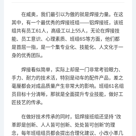
在威奥，我们最引以为傲的就是焊接力量。在这
其中，有一个最优秀的焊接班组——铝焊接班，该班
组共有员工61人，高级工以上55人，无论在焊接技
能、员工意识、心理素质、班组6S等方面，他们都
是首屈一指，是一个集专业化、技能化、人文化于一
身的优秀团队。
焊接看似简单，实际上却是一门非常考验眼力、
手力、耐力的技术活，特别是动车的配件产品，差之
毫厘都会对成品质量产生非常大的影响。班组61名组
员目标十分清晰，那就是全面提升专业技能，做好工
匠技艺的传承。
在做好技术传承的同时，铝焊接班组还坚持 “改
革即是创新、人人皆可创新、处处皆可创新”的理
念，每年班组组员都会提出合理化建议、小改小革几