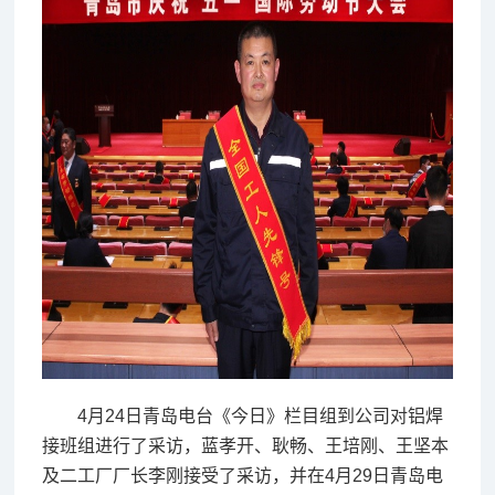
4月24日青岛电台《今日》栏目组到公司对铝焊
接班组进行了采访，蓝孝开、耿畅、王培刚、王坚本
及二工厂厂长李刚接受了采访，并在4月29日青岛电