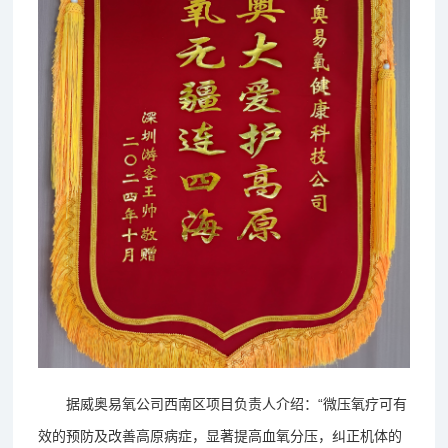
据威奥易氧公司西南区项目负责人介绍：“微压氧疗可有
效的预防及改善高原病症，显著提高血氧分压，纠正机体的