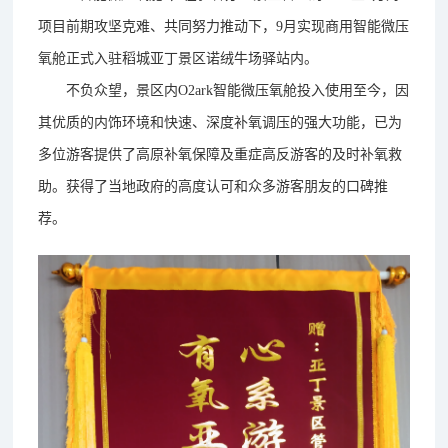
项目前期攻坚克难、共同努力推动下，9月实现商用智能微压
氧舱正式入驻稻城亚丁景区诺绒牛场驿站内。
不负众望，景区内O2ark智能微压氧舱投入使用至今，因
其优质的内饰环境和快速、深度补氧调压的强大功能，已为
多位游客提供了高原补氧保障及重症高反游客的及时补氧救
助。获得了当地政府的高度认可和众多游客朋友的口碑推
荐。