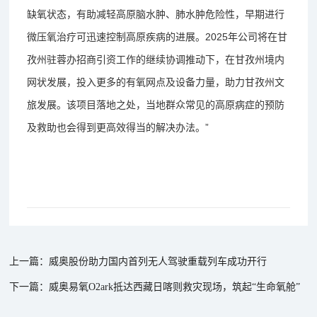
缺氧状态，有助减轻高原脑水肿、肺水肿危险性，早期进行
微压氧治疗可迅速控制高原疾病的进展。2025年公司将在甘
孜州驻蓉办招商引资工作的继续协调推动下，在甘孜州境内
网状发展，投入更多的有氧网点及设备力量，助力甘孜州文
旅发展。该项目落地之处，当地群众常见的高原病症的预防
及救助也会得到更高效得当的解决办法。”
上一篇：威奥股份助力国内首列无人驾驶重载列车成功开行
下一篇：威奥易氧O2ark抵达西藏日喀则救灾现场，筑起“生命氧舱”