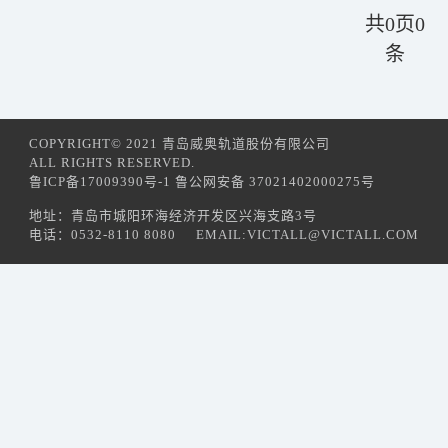
共
0
页
0
条
COPYRIGHT© 2021 青岛威奥轨道股份有限公司
ALL RIGHTS RESERVED.
鲁ICP备17009390号-1 鲁公网安备 37021402000275号
地址：青岛市城阳环海经济开发区兴海支路3号
电话：0532-8110 8080
EMAIL:VICTALL@VICTALL.COM