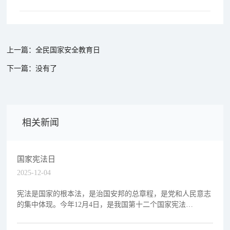
上一篇：全民国家安全教育日
下一篇：没有了
相关新闻
国家宪法日
2025-12-04
宪法是国家的根本法，是治国安邦的总章程，是党和人民意志
的集中体现。今年12月4日，是我国第十二个国家宪法
日。 法治是中国式现代化的重要保障。在习近平法治思想
引